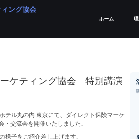
ティング協会
ホーム
理
ーケティング協会 特別講演
ンズホテル丸の内 東京にて、ダイレクト保険マーケ
演会・交流会を開催いたしました。
会の様子をご紹介差し上げます。