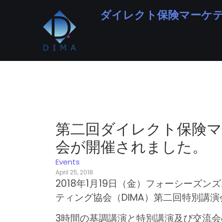
ダイレクト保険マーケ
第二回ダイレクト保険マ
会が開催されました。
Events
April 25, 2018
2018年1月19日（金）フォーシーズ
ティング協会（DIMA）第二回特別講
3時間の基調講演と特別講演及び交流