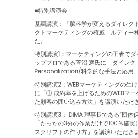
■特別講演会
基調講演：「脳科学が変えるダイレク
クトマーケティングの権威 ルディー和
た。
特別講演1：マーケティングの王者で
ッププロである菅沼 満氏に「ダイレク
Personalization/科学的な手法
特別講演2：WEBマーケティングの生け
に「① 成約率を上げるためのWEBマー
た顧客の囲い込み方法」を講演いただ
特別講演3： DIMA 理事長である”
「たったの3分の作業だけで100％確
スクリプトの作り方」を講演いただき