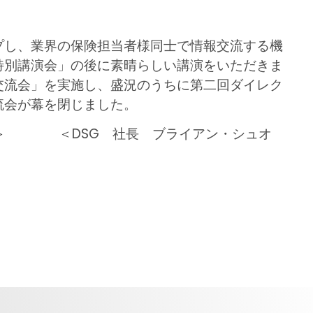
プし、業界の保険担当者様同士で情報交流する機
特別講演会」の後に素晴らしい講演をいただきま
交流会」を実施し、盛況のうちに第二回ダイレク
流会が幕を閉じました。
ン＞ ＜DSG 社長 ブライアン・シュオ