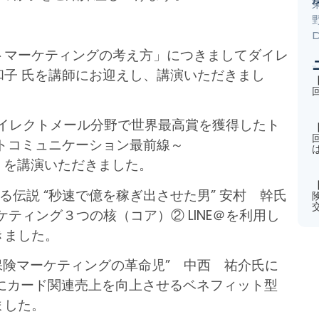
トマーケティングの考え方」につきましてダイレ
子 氏を講師にお迎えし、講演いただきまし
ダイレクトメール分野で世界最高賞を獲得したト
トコミュニケーション最前線～
と応用」を講演いただきました。
る伝説 “秒速で億を稼ぎ出させた男” 安村 幹氏
ケティング３つの核（コア）② LINE＠を利用し
きました。
団体保険マーケティングの革命児” 中西 祐介氏に
実にカード関連売上を向上させるベネフィット型
ました。